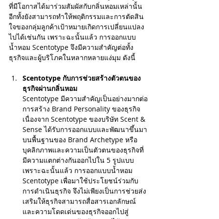
ที่มีโอกาสได้มาร่วมสัมผัสกับกลิ่นหอมเหล่านั้น 
อีกทั้งยังสามารถทำให้พฤติกรรมและการตัดสิน
ใจของกลุ่มลูกค้าเป้าหมายเกิดการเปลี่ยนแปลง
ไปได้เช่นกัน เพราะฉะนั้นแล้ว การออกแบบ
น้ำหอม Scentotype จึงมีความสำคัญต่อทั้ง
ธุรกิจและผู้บริโภคในหลากหลายแง่มุม ดังนี้
Scentotype กับการช่วยสร้างตัวตนของ
ธุรกิจผ่านกลิ่นหอม
Scentotype มีความสำคัญเป็นอย่างมากต่อ
การสร้าง Brand Personality ของธุรกิจ 
เนื่องจาก Scentotype ของบริษัท Scent & 
Sense ได้รับการออกแบบและพัฒนาขึ้นมา
บนพื้นฐานของ Brand Archetype หรือ 
บุคลิกภาพและความเป็นตัวตนของธุรกิจที่
มีความแตกต่างกันออกไปใน 5 รูปแบบ 
เพราะฉะนั้นแล้ว การออกแบบน้ำหอม 
Scentotype เพื่อมาใช้ประโยชน์ร่วมกับ
การดำเนินธุรกิจ จึงไม่เพียงเป็นการช่วยส่ง
เสริมให้ธุรกิจสามารถสื่อสารเอกลักษณ์
และความโดดเด่นของธุรกิจออกไปสู่