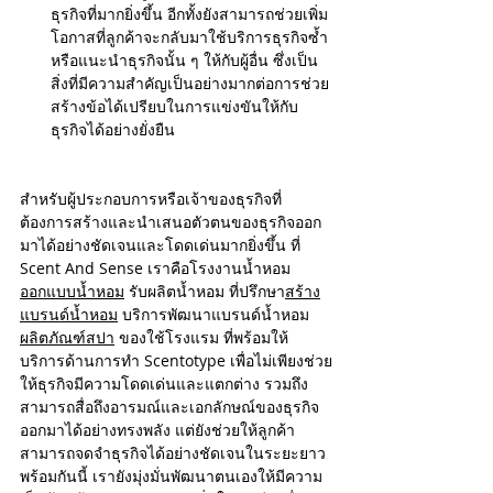
ธุรกิจที่มากยิ่งขึ้น อีกทั้งยังสามารถช่วยเพิ่ม
โอกาสที่ลูกค้าจะกลับมาใช้บริการธุรกิจซ้ำ 
หรือแนะนำธุรกิจนั้น ๆ ให้กับผู้อื่น ซึ่งเป็น
สิ่งที่มีความสำคัญเป็นอย่างมากต่อการช่วย
สร้างข้อได้เปรียบในการแข่งขันให้กับ
ธุรกิจได้อย่างยั่งยืน 
สำหรับผู้ประกอบการหรือเจ้าของธุรกิจที่
ต้องการสร้างและนำเสนอตัวตนของธุรกิจออก
มาได้อย่างชัดเจนและโดดเด่นมากยิ่งขึ้น ที่ 
Scent And Sense เราคือโรงงานน้ำหอม 
ออกแบบน้ำหอม
 รับผลิตน้ำหอม ที่ปรึกษา
สร้าง
แบรนด์น้ำหอม
 บริการพัฒนาแบรนด์น้ำหอม 
ผลิตภัณฑ์สปา
 ของใช้โรงแรม ที่พร้อมให้
บริการด้านการทำ Scentotype เพื่อไม่เพียงช่วย
ให้ธุรกิจมีความโดดเด่นและแตกต่าง รวมถึง
สามารถสื่อถึงอารมณ์และเอกลักษณ์ของธุรกิจ
ออกมาได้อย่างทรงพลัง แต่ยังช่วยให้ลูกค้า
สามารถจดจำธุรกิจได้อย่างชัดเจนในระยะยาว 
พร้อมกันนี้ เรายังมุ่งมั่นพัฒนาตนเองให้มีความ