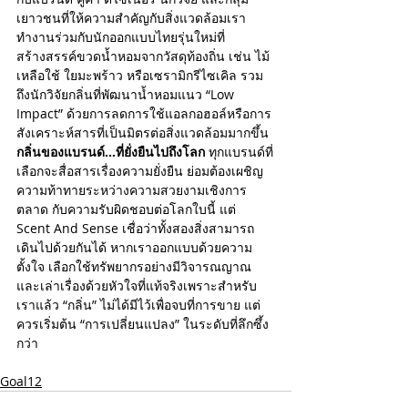
เยาวชนที่ให้ความสำคัญกับสิ่งแวดล้อมเรา
ทำงานร่วมกับนักออกแบบไทยรุ่นใหม่ที่
สร้างสรรค์ขวดน้ำหอมจากวัสดุท้องถิ่น เช่น ไม้
เหลือใช้ ใยมะพร้าว หรือเซรามิกรีไซเคิล รวม
ถึงนักวิจัยกลิ่นที่พัฒนาน้ำหอมแนว “Low 
Impact” ด้วยการลดการใช้แอลกอฮอล์หรือการ
สังเคราะห์สารที่เป็นมิตรต่อสิ่งแวดล้อมมากขึ้น 
กลิ่นของแบรนด์...ที่ยั่งยืนไปถึงโลก 
ทุกแบรนด์ที่
เลือกจะสื่อสารเรื่องความยั่งยืน ย่อมต้องเผชิญ
ความท้าทายระหว่างความสวยงามเชิงการ
ตลาด กับความรับผิดชอบต่อโลกใบนี้ แต่ 
Scent And Sense เชื่อว่าทั้งสองสิ่งสามารถ
เดินไปด้วยกันได้ หากเราออกแบบด้วยความ
ตั้งใจ เลือกใช้ทรัพยากรอย่างมีวิจารณญาณ 
และเล่าเรื่องด้วยหัวใจที่แท้จริงเพราะสำหรับ
เราแล้ว “กลิ่น” ไม่ได้มีไว้เพื่อจบที่การขาย แต่
ควรเริ่มต้น “การเปลี่ยนแปลง” ในระดับที่ลึกซึ้ง
กว่า
Goal12