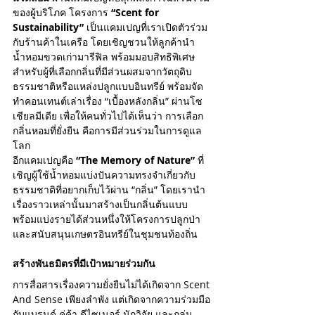
ของผู้บริโภค โครงการ 
“Scent for 
Sustainability”
 เป็นแคมเปญที่เราเปิดตัวร่วม
กับร้านค้าในเครือ โดยเชิญชวนให้ลูกค้านำ
น้ำหอมขวดเก่ามารีฟิล พร้อมมอบสิทธิพิเศษ
สำหรับผู้ที่เลือกกลิ่นที่มีส่วนผสมจากวัตถุดิบ
ธรรมชาติหรือแหล่งปลูกแบบอินทรีย์ พร้อมจัด
ทำคอนเทนต์เล่าเรื่อง “เบื้องหลังกลิ่น” ผ่านโซ
เชียลมีเดีย เพื่อให้คนทั่วไปได้เห็นว่า การเลือก
กลิ่นหอมที่ยั่งยืน คือการมีส่วนร่วมในการดูแล
โลก
อีกแคมเปญคือ 
“The Memory of Nature”
 ที่
เชิญผู้ใช้น้ำหอมแบ่งปันความทรงจำเกี่ยวกับ
ธรรมชาติที่อยากเก็บไว้ผ่าน “กลิ่น” โดยเรานำ
เรื่องราวเหล่านั้นมาสร้างเป็นกลิ่นต้นแบบ 
พร้อมแบ่งรายได้ส่วนหนึ่งให้โครงการปลูกป่า
และสนับสนุนเกษตรอินทรีย์ในชุมชนท้องถิ่น
สร้างพันธมิตรที่มีเป้าหมายร่วมกัน
การสื่อสารเรื่องความยั่งยืนไม่ได้เกิดจาก Scent 
And Sense เพียงลำพัง แต่เกิดจากความร่วมมือ
กับแบรนด์ คู่ค้า ดีไซเนอร์ นักวิจัย และกลุ่ม