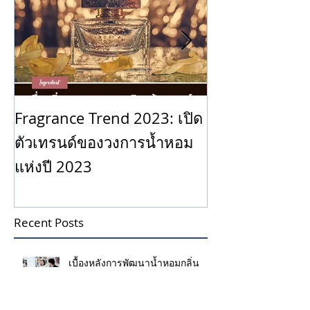
Fragrance Trend 2023: เปิด
บันได 9 ขั้นสู่
ตัวเทรนด์ของวงการน้ำหอม
แห่งปี 2023
Recent Posts
เบื้องหลังการพัฒนาน้ำหอมกลิ่น
ใหม่จาก Scent and Sense