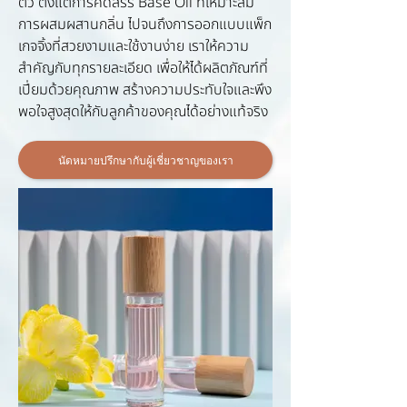
ตัว ตั้งแต่การคัดสรร Base Oil ที่เหมาะสม
การผสมผสานกลิ่น ไปจนถึงการออกแบบแพ็ก
เกจจิ้งที่สวยงามและใช้งานง่าย เราให้ความ
สำคัญกับทุกรายละเอียด เพื่อให้ได้ผลิตภัณฑ์ที่
เปี่ยมด้วยคุณภาพ สร้างความประทับใจและพึง
พอใจสูงสุดให้กับลูกค้าของคุณได้อย่างแท้จริง
นัดหมายปรึกษากับผู้เชี่ยวชาญของเรา