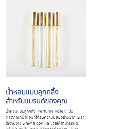
น้ำหอมแบบลูกกลิ้ง
สำหรับแบรนด์ของคุณ
น้ำหอมแบบลูกกลิ้ง (Perfume Roller) เป็น
ผลิตภัณฑ์น้ำหอมที่ได้รับความนิยมอย่างมาก เพราะ
ใช้งานง่าย พกพาสะดวก และช่วยให้สามารถแตะ