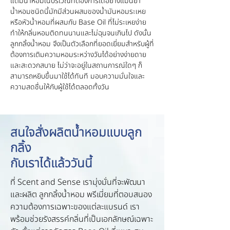
แต้มน้ำหอมในบริเวณที่ต้องการได้อย่างแม่นยำ
น้ำหอมชนิดนี้มักมีส่วนผสมของน้ำมันหอมระเหย
หรือหัวน้ำหอมที่ผสมกับ Base Oil ที่ไม่ระเหยง่าย
ทำให้กลิ่นหอมติดทนนานและไม่ฉุนจนเกินไป ดังนั้น
ลูกกลิ้งน้ำหอม จึงเป็นตัวเลือกที่ยอดเยี่ยมสำหรับผู้ที่
ต้องการเติมความหอมระหว่างวันได้อย่างง่ายดาย
และสะดวกสบาย ไม่ว่าจะอยู่ในสถานการณ์ใดๆ ก็
สามารถหยิบขึ้นมาใช้ได้ทันที มอบความมั่นใจและ
ความสดชื่นให้กับผู้ใช้ได้ตลอดทั้งวัน
สนใจสั่งผลิตน้ำหอมแบบลูก
กลิ้ง
กับเราได้แล้ววันนี้
ที่ Scent and Sense เรามุ่งมั่นที่จะพัฒนา
และผลิต ลูกกลิ้งน้ำหอม พรีเมี่ยมที่ตอบสนอง
ความต้องการเฉพาะของแต่ละแบรนด์ เรา
พร้อมช่วยรังสรรค์กลิ่นที่เป็นเอกลักษณ์เฉพาะ