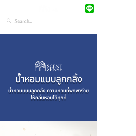
น้ำหอมแบบลูกกลิ้ง
น้ำหอมแบบลูกกลิ้ง ความหอมที่พกพาง่าย
ให้กลิ่นหอมได้ทุกที่