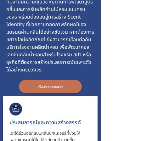
ทีมงานมีความเชี่ยวชาญด้านการพัฒนาสูตร
กลิ่นและการรับผลิตก้านไม้หอมแบบครบ
วงจร พร้อมต่อยอดสู่การสร้าง
Scent
Identity
ที่ช่วยถ่ายทอดภาพลักษณ์ของ
แบรนด์ผ่านกลิ่นได้อย่างชัดเจน หากต้องการ
ขยายไลน์ผลิตภัณฑ์ ยังสามารถเชื่อมต่อกับ
บริการโรงงานผลิตน้ำหอม เพื่อพัฒนาคอล
เลกชัน
กลิ่นน้ำหอม
สำหรับโรงแรม สปา หรือ
ธุรกิจที่ต้องการสร้างประสบการณ์เฉพาะตัว
ได้อย่างครบวงจร
เรื่องราวของเรา
ประสบการณ์และความสร้างสรรค์
เราได้ร่วมออกแบบกลิ่นซิกเนเจอร์ที่ช่วยให้
หลายแบรนด์ได้ใกล้ชิดกับลูกค้ามากขึ้น