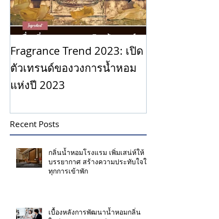
Fragrance Trend 2023: เปิด
บันได 9 ขั้นสู่
ตัวเทรนด์ของวงการน้ำหอม
แห่งปี 2023
Recent Posts
กลิ่นน้ำหอมโรงแรม เพิ่มเสน่ห์ให้
บรรยากาศ สร้างความประทับใจให้
ทุกการเข้าพัก
เบื้องหลังการพัฒนาน้ำหอมกลิ่น