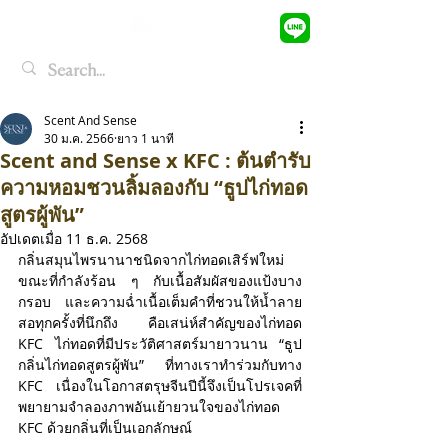
Scent And Sense
30 ม.ค. 2566
ยาว 1 นาที
Scent and Sense x KFC : ต้นตำรับ
ความหอมชวนลิ้มลองกับ “ธูปไก่ทอด
สูตรผู้พัน”
อัปเดตเมื่อ
11 ธ.ค. 2568
กลิ่นสมุนไพรนานาชนิดจากไก่ทอดเสิร์ฟใหม่
ขณะที่กำลังร้อน ๆ กับเนื้อสัมผัสของแป้งบาง
กรอบ และความฉ่ำเนื้อเต็มคำที่ชวนให้น้ำลาย
สอทุกครั้งที่นึกถึง คือเสน่ห์สำคัญของไก่ทอด 
KFC ไก่ทอดที่มีประวัติศาสตร์มายาวนาน “ธูป
กลิ่นไก่ทอดสูตรผู้พัน” ที่ทางเราทำร่วมกับทาง 
KFC เนื่องในโอกาสตรุษจีนปีนี้จึงเป็นโปรเจคที่
พยายามจำลองภาพอันเย้ายวนใจของไก่ทอด 
KFC ด้วยกลิ่นที่เป็นเอกลักษณ์